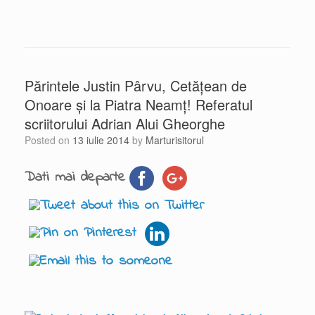
Părintele Justin Pârvu, Cetăţean de
Onoare şi la Piatra Neamţ! Referatul
scriitorului Adrian Alui Gheorghe
Posted on
13 iulie 2014
by
Marturisitorul
Dati mai departe