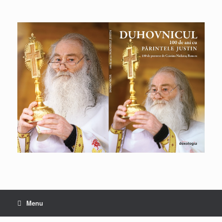
Skip
to
content
Menu