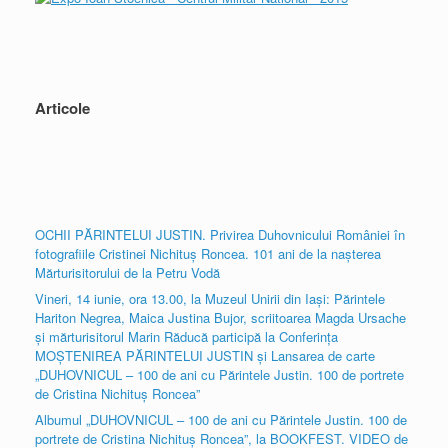
Articole
OCHII PĂRINTELUI JUSTIN. Privirea Duhovnicului României în
fotografiile Cristinei Nichituș Roncea. 101 ani de la nașterea
Mărturisitorului de la Petru Vodă
Vineri, 14 iunie, ora 13.00, la Muzeul Unirii din Iași: Părintele
Hariton Negrea, Maica Justina Bujor, scriitoarea Magda Ursache
și mărturisitorul Marin Răducă participă la Conferința
MOȘTENIREA PĂRINTELUI JUSTIN și Lansarea de carte
„DUHOVNICUL – 100 de ani cu Părintele Justin. 100 de portrete
de Cristina Nichituș Roncea”
Albumul „DUHOVNICUL – 100 de ani cu Părintele Justin. 100 de
portrete de Cristina Nichituș Roncea”, la BOOKFEST. VIDEO de